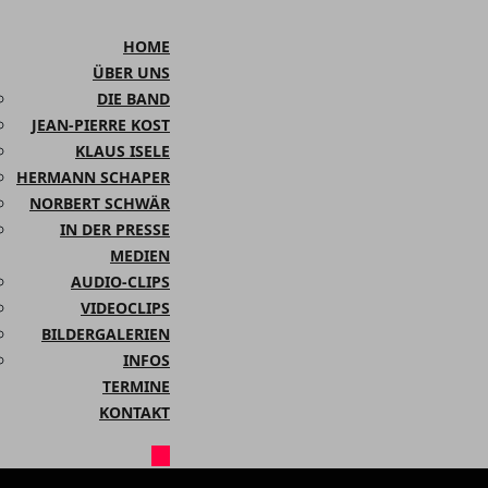
HOME
ÜBER UNS
DIE BAND
JEAN-PIERRE KOST
KLAUS ISELE
HERMANN SCHAPER
NORBERT SCHWÄR
IN DER PRESSE
MEDIEN
AUDIO-CLIPS
VIDEOCLIPS
BILDERGALERIEN
INFOS
TERMINE
KONTAKT
CLOSE
BUTTON