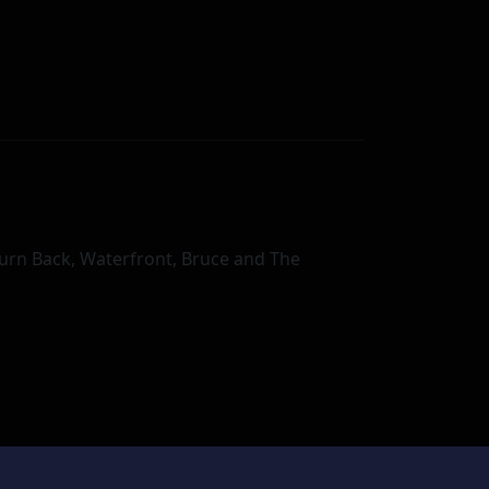
Turn Back, Waterfront, Bruce and The
Facebook
Youtube