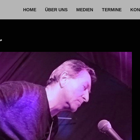
HOME
ÜBER UNS
MEDIEN
TERMINE
KON
r