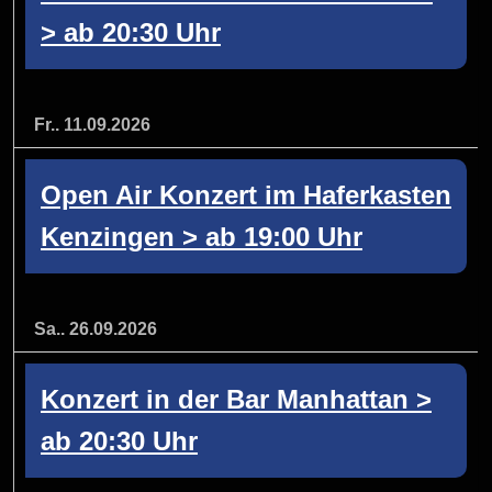
> ab 20:30 Uhr
Fr.. 11.09.2026
Open Air Konzert im Haferkasten
Kenzingen > ab 19:00 Uhr
Sa.. 26.09.2026
Konzert in der Bar Manhattan >
ab 20:30 Uhr