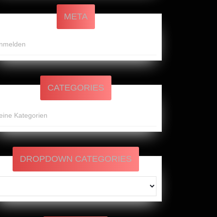
META
nmelden
CATEGORIES
eine Kategorien
DROPDOWN CATEGORIES