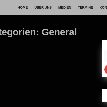
HOME
ÜBER UNS
MEDIEN
TERMINE
KON
tegorien:
General
S
fo