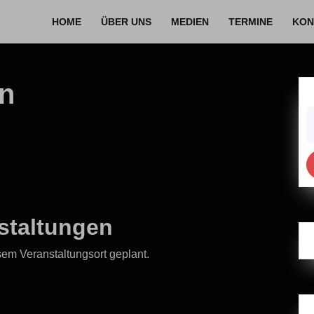
HOME
ÜBER UNS
MEDIEN
TERMINE
KON
en
S
fo
staltungen
sem Veranstaltungsort geplant.