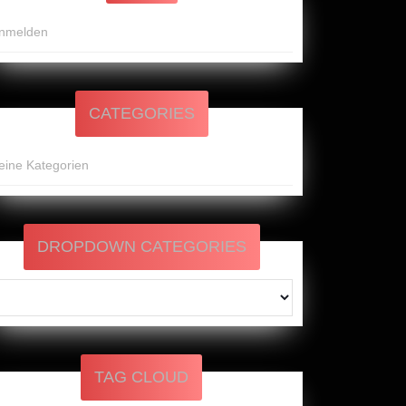
nmelden
CATEGORIES
eine Kategorien
DROPDOWN CATEGORIES
TAG CLOUD