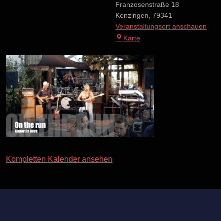
Franzosenstraße 18
Kenzingen
,
79341
Veranstaltungsort anschauen
Haferkasten
Karte
Kenzingen
Kompletten Kalender ansehen