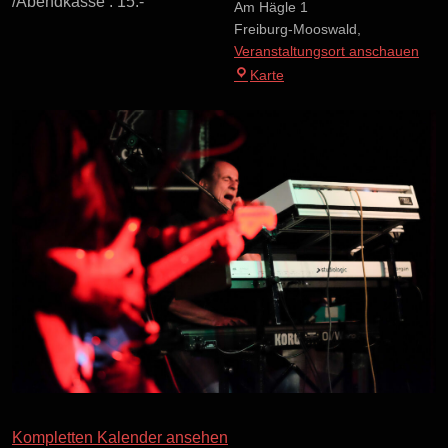
/Abendkasse : 15.-
Am Hägle 1
Freiburg-Mooswald
,
Veranstaltungsort anschauen
Fritz-
Karte
Hüttinger-
Haus
Kompletten Kalender ansehen