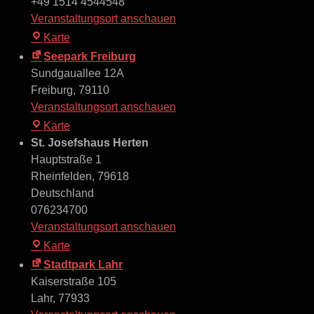
+49 1514 4544548
Veranstaltungsort anschauen
Salmen
Karte
Herbolzheim
Seepark Freiburg
Sundgauallee 12A
Freiburg
,
79110
Veranstaltungsort anschauen
Seepark
Karte
Freiburg
St. Josefshaus Herten
Hauptstraße 1
Rheinfelden
,
79618
Deutschland
076234700
Veranstaltungsort anschauen
St.
Karte
Josefshaus
Stadtpark Lahr
Herten
Kaiserstraße 105
Lahr
,
77933