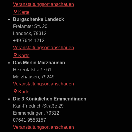
Veranstaltungsort anschauen
Brauereigelände
Karte
Hirtler
Burgschenke Landeck
Freiämter Str. 20
Landeck
,
79312
+49 7644 1212
Veranstaltungsort anschauen
Burgschenke
Karte
Landeck
Das Merlin Merzhausen
Hexentalstraße 61
Merzhausen
,
79249
Veranstaltungsort anschauen
Das
Karte
Merlin
Die 3 Königlichen Emmendingen
Merzhausen
Karl-Friedrich-Straße 29
Emmendingen
,
79312
07641 9553157
Veranstaltungsort anschauen