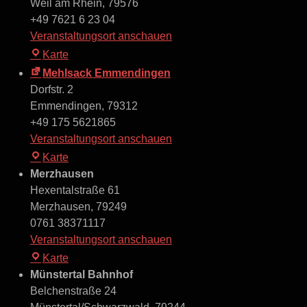
Weil am Rhein
,
79576
+49 7621 6 23 04
Veranstaltungsort anschauen
MÄRKT
Karte
Hotel-
Mehlsack Emmendingen
Gasthaus
Dorfstr. 2
Emmendingen
,
79312
+49 175 5621865
Veranstaltungsort anschauen
Mehlsack
Karte
Emmendingen
Merzhausen
Hexentalstraße 61
Merzhausen
,
79249
0761 38371117
Veranstaltungsort anschauen
Merzhausen
Karte
Münstertal Bahnhof
Belchenstraße 24